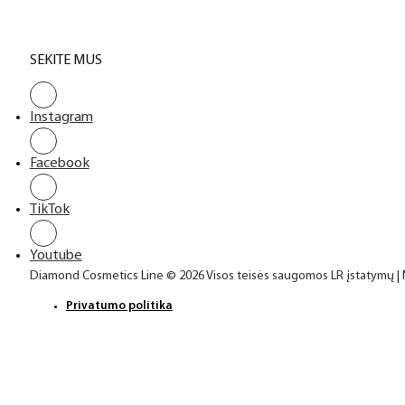
SEKITE MUS
Instagram
Facebook
TikTok
Youtube
Diamond Cosmetics Line © 2026 Visos teisės saugomos LR įstatymų |
Privatumo politika