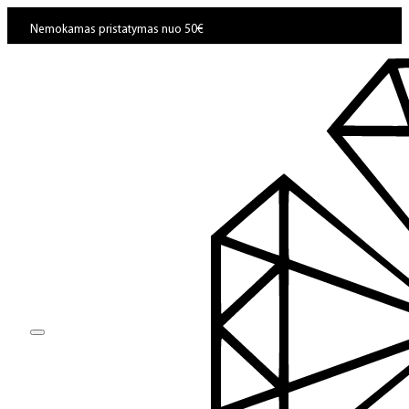
Nemokamas pristatymas nuo 50€