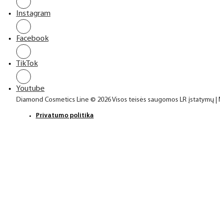
Instagram
Facebook
TikTok
Youtube
Diamond Cosmetics Line © 2026 Visos teisės saugomos LR įstatymų |
Privatumo politika