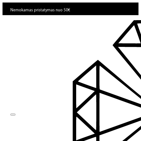
Nemokamas pristatymas nuo 50€