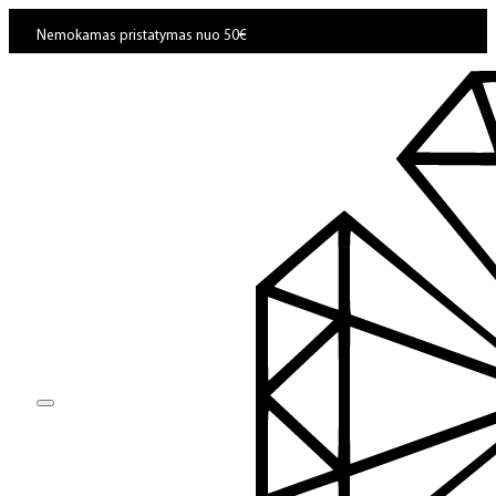
Nemokamas pristatymas nuo 50€