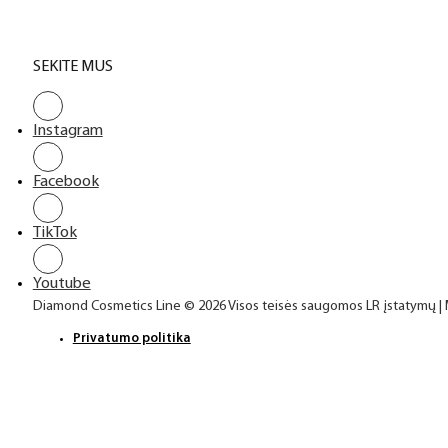
SEKITE MUS
Instagram
Facebook
TikTok
Youtube
Diamond Cosmetics Line © 2026 Visos teisės saugomos LR įstatymų |
Privatumo politika