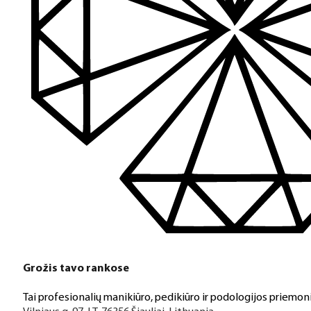
Grožis tavo rankose
Tai profesionalių manikiūro, pedikiūro ir podologijos priemoni