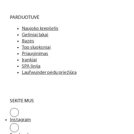
PARDUOTUVĖ
Naujoko krepšelis
Geliniai lakai
Bazės
Top sluoksniai
Priauginimas
Įrankiai
SPA linija
Laufwunder pėdų priežiūra
SEKITE MUS
Instagram