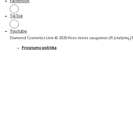
Facebook
TikTok
Youtube
Diamond Cosmetics Line © 2026 Visos teisės saugomos LR įstatymų |
Privatumo politika