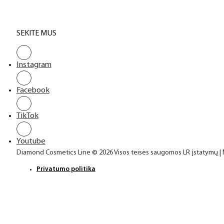
SEKITE MUS
Instagram
Facebook
TikTok
Youtube
Diamond Cosmetics Line © 2026 Visos teisės saugomos LR įstatymų |
Privatumo politika