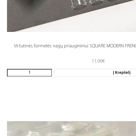
Viršutinės formelės nagų priauginimui SQUARE MODERN FRENC
11.00
€
Į Krepšelį