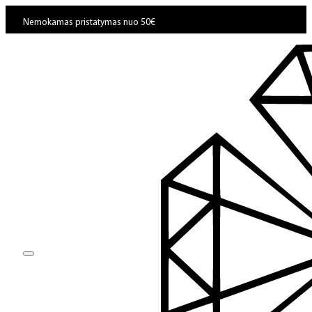
Nemokamas pristatymas nuo 50€