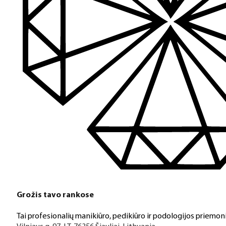
Grožis tavo rankose
Tai profesionalių manikiūro, pedikiūro ir podologijos priemoni