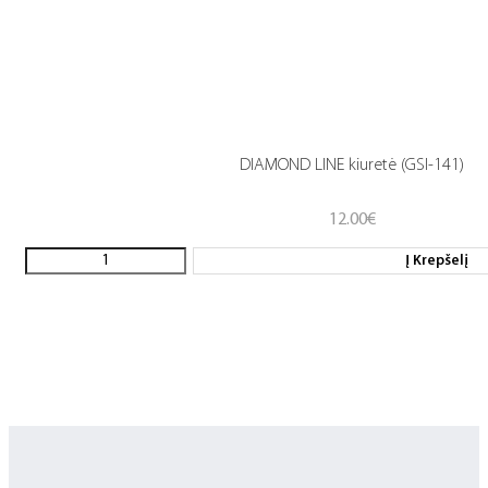
DIAMOND LINE kiuretė (GSI-141)
12.00
€
Į Krepšelį