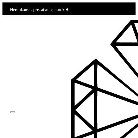
Nemokamas pristatymas nuo 50€