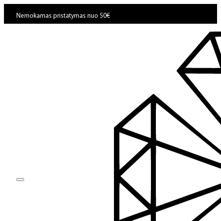
Nemokamas pristatymas nuo 50€