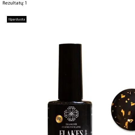
Rezultatų: 1
Išparduota