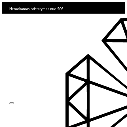
Nemokamas pristatymas nuo 50€