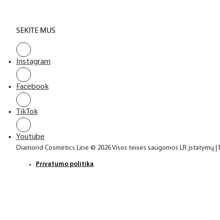
SEKITE MUS
Instagram
Facebook
TikTok
Youtube
Diamond Cosmetics Line © 2026 Visos teisės saugomos LR įstatymų |
Privatumo politika