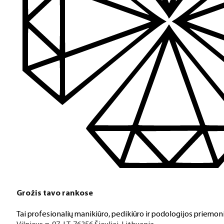
Grožis tavo rankose
Tai profesionalių manikiūro, pedikiūro ir podologijos priemoni