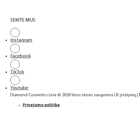
SEKITE MUS
Instagram
Facebook
TikTok
Youtube
Diamond Cosmetics Line © 2026 Visos teisės saugomos LR įstatymų |
Privatumo politika