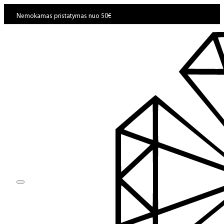
Nemokamas pristatymas nuo 50€