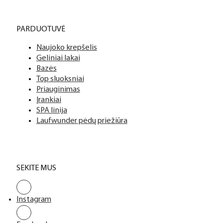
PARDUOTUVĖ
Naujoko krepšelis
Geliniai lakai
Bazės
Top sluoksniai
Priauginimas
Įrankiai
SPA linija
Laufwunder pėdų priežiūra
SEKITE MUS
Instagram