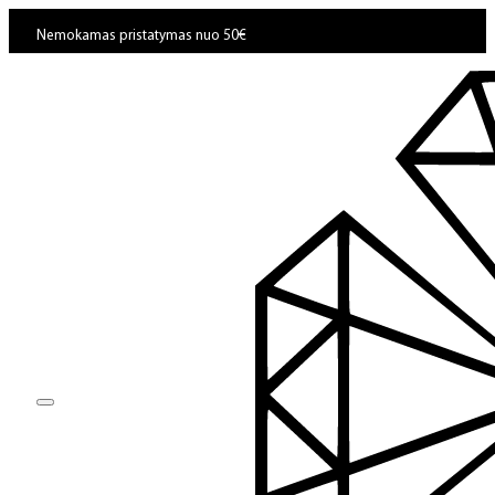
Nemokamas pristatymas nuo 50€