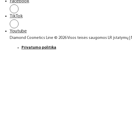
Facebook
TikTok
Youtube
Diamond Cosmetics Line © 2026 Visos teisės saugomos LR įstatymų |
Privatumo politika