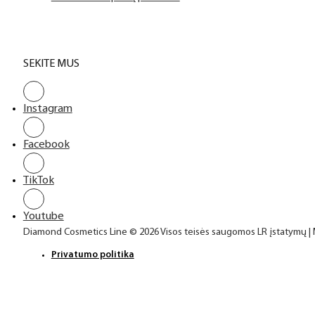
SEKITE MUS
Instagram
Facebook
TikTok
Youtube
Diamond Cosmetics Line © 2026 Visos teisės saugomos LR įstatymų |
Privatumo politika