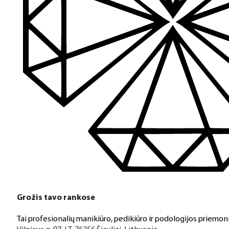
Grožis tavo rankose
Tai profesionalių manikiūro, pedikiūro ir podologijos priemoni