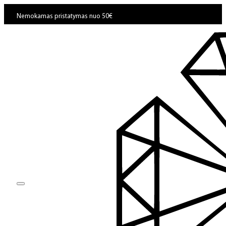
Nemokamas pristatymas nuo 50€