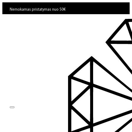
Nemokamas pristatymas nuo 50€