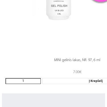
MINI gelinis lakas, NR. 97, 6 ml
7.00
€
Į Krepšelį