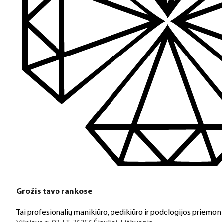
Grožis tavo rankose
Tai profesionalių manikiūro, pedikiūro ir podologijos priemoni