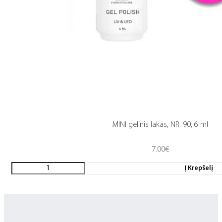
MINI gelinis lakas, NR. 90, 6 ml
7.00
€
Į Krepšelį