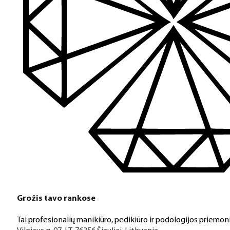
Grožis tavo rankose
Tai profesionalių manikiūro, pedikiūro ir podologijos priemoni