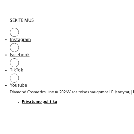
SEKITE MUS
Instagram
Facebook
TikTok
Youtube
Diamond Cosmetics Line © 2026 Visos teisės saugomos LR įstatymų |
Privatumo politika