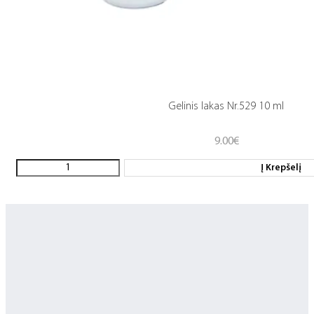
Gelinis lakas Nr.529 10 ml
9.00
€
Į Krepšelį