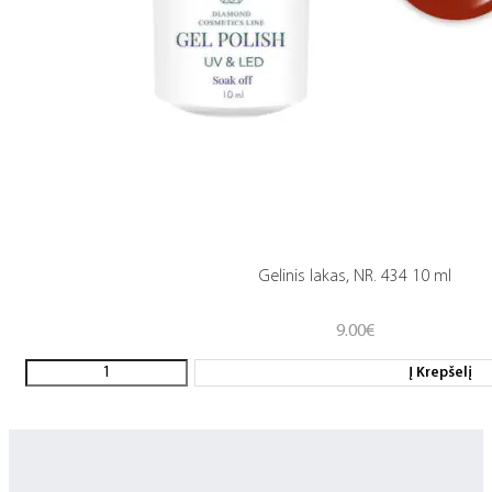
Gelinis lakas, NR. 434 10 ml
9.00
€
Į Krepšelį