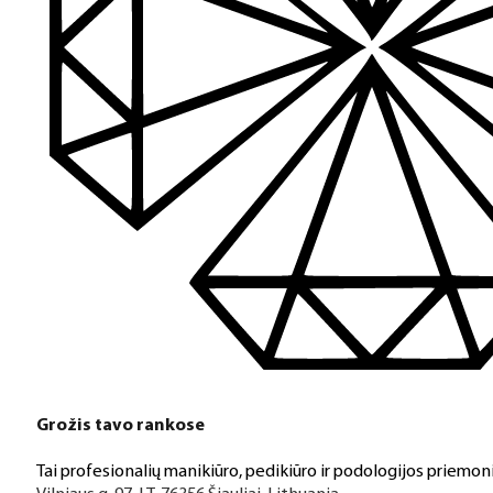
Grožis tavo rankose
Tai profesionalių manikiūro, pedikiūro ir podologijos priemoni