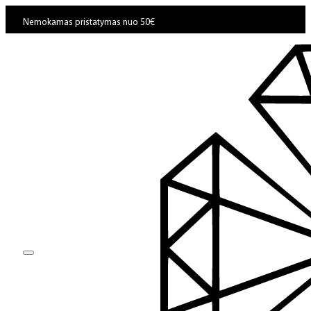
Nemokamas pristatymas nuo 50€