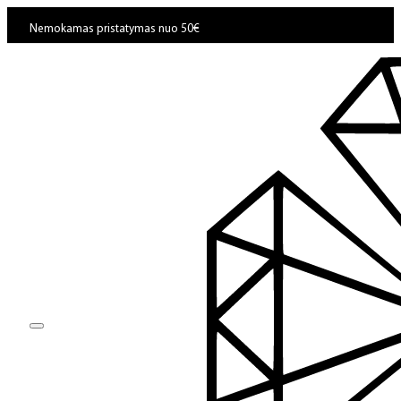
Nemokamas pristatymas nuo 50€