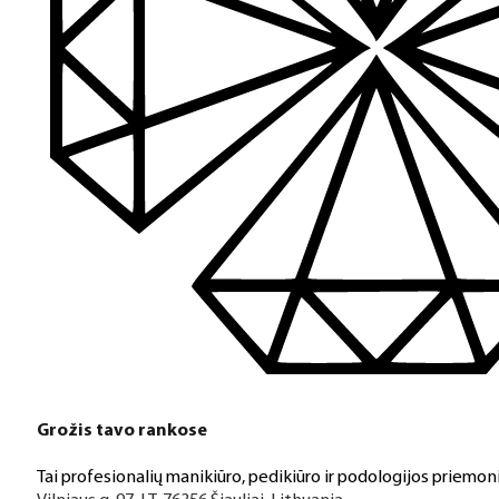
Grožis tavo rankose
Tai profesionalių manikiūro, pedikiūro ir podologijos priemoni