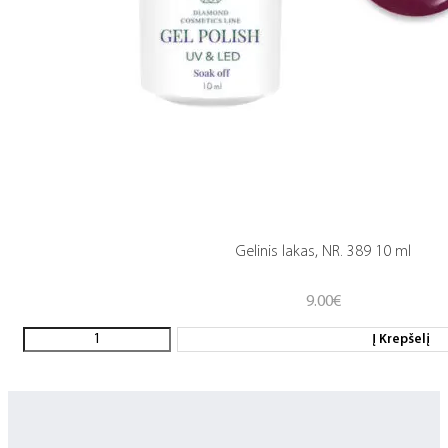
Gelinis lakas, NR. 389 10 ml
9.00
€
Į Krepšelį