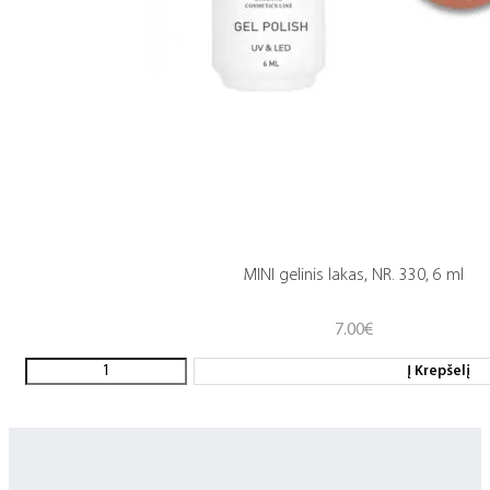
MINI gelinis lakas, NR. 330, 6 ml
7.00
€
Į Krepšelį