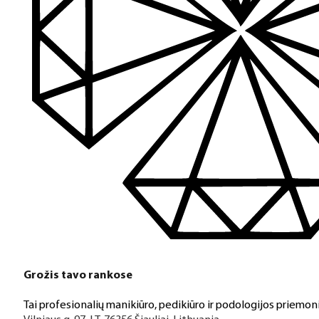
Grožis tavo rankose
Tai profesionalių manikiūro, pedikiūro ir podologijos priemoni