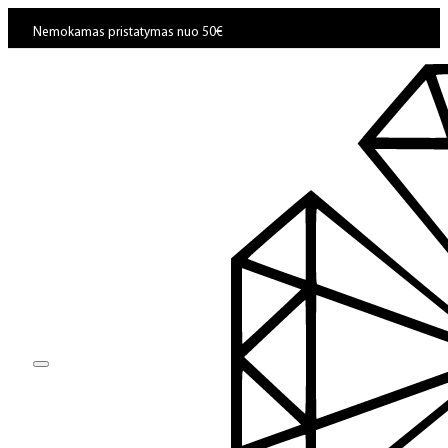
Nemokamas pristatymas nuo 50€