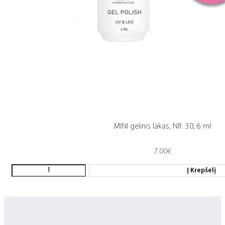
MINI gelinis lakas, NR. 30, 6 ml
7.00
€
Į Krepšelį