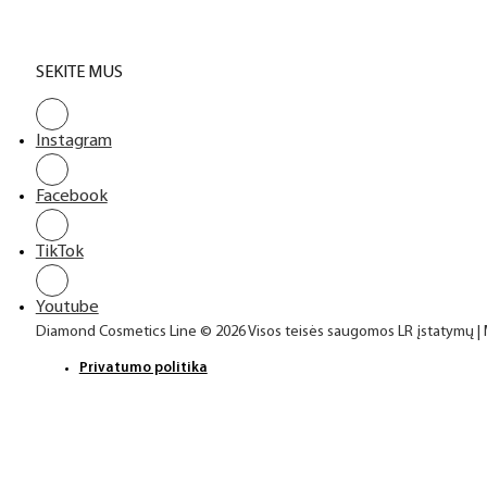
SEKITE MUS
Instagram
Facebook
TikTok
Youtube
Diamond Cosmetics Line © 2026 Visos teisės saugomos LR įstatymų |
Privatumo politika