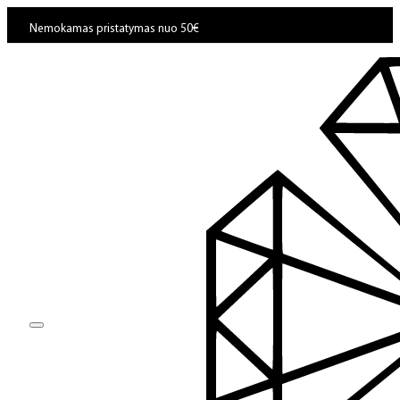
Nemokamas pristatymas nuo 50€