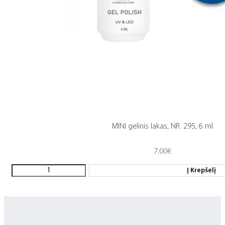
MINI gelinis lakas, NR. 295, 6 ml
7.00
€
Į Krepšelį