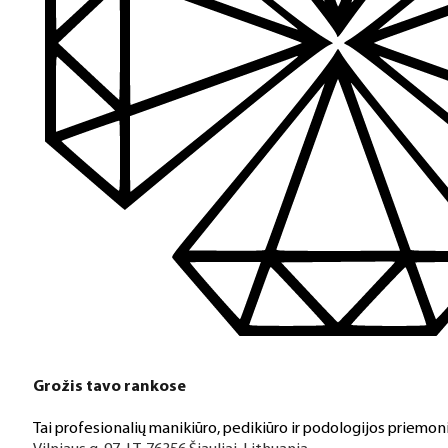
Grožis tavo rankose
Tai profesionalių manikiūro, pedikiūro ir podologijos priemoni