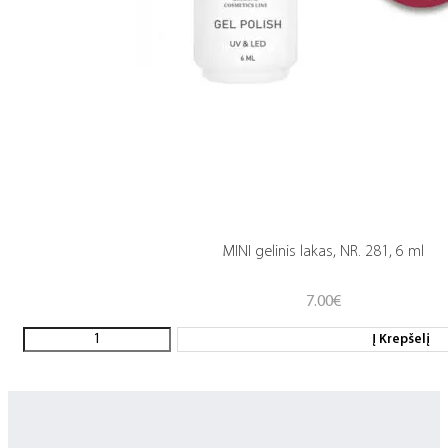
MINI gelinis lakas, NR. 281, 6 ml
7.00
€
Į Krepšelį