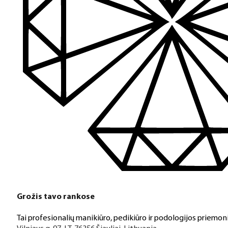
Grožis tavo rankose
Tai profesionalių manikiūro, pedikiūro ir podologijos priemoni