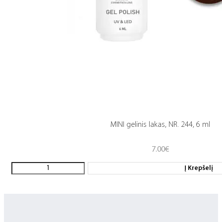
MINI gelinis lakas, NR. 244, 6 ml
7.00
€
Į Krepšelį