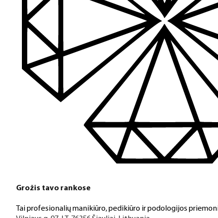
Grožis tavo rankose
Tai profesionalių manikiūro, pedikiūro ir podologijos priemoni