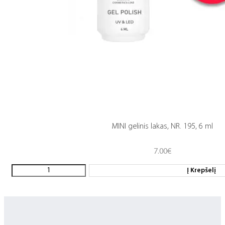
MINI gelinis lakas, NR. 195, 6 ml
7.00
€
Į Krepšelį