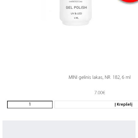
MINI gelinis lakas, NR. 182, 6 ml
7.00
€
Į Krepšelį