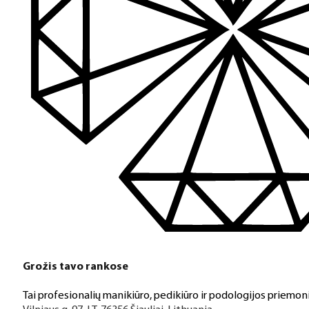
Grožis tavo rankose
Tai profesionalių manikiūro, pedikiūro ir podologijos priemoni