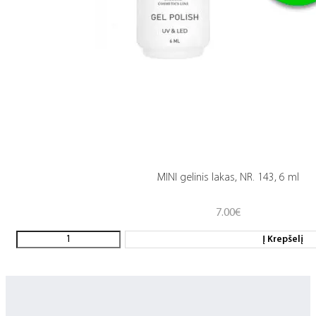
MINI gelinis lakas, NR. 143, 6 ml
7.00
€
Į Krepšelį