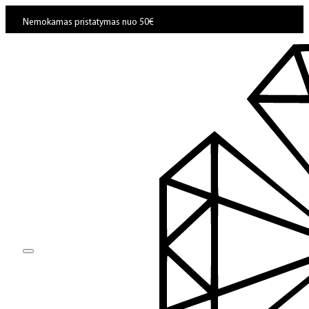
Nemokamas pristatymas nuo 50€