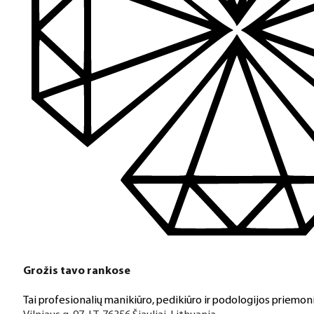
Grožis tavo rankose
Tai profesionalių manikiūro, pedikiūro ir podologijos priemoni