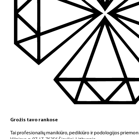
Grožis tavo rankose
Tai profesionalių manikiūro, pedikiūro ir podologijos priemoni