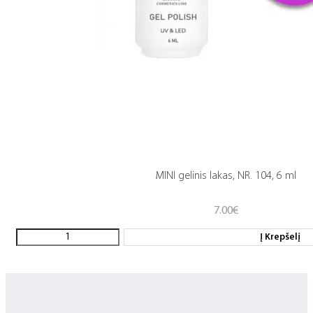
MINI gelinis lakas, NR. 104, 6 ml
7.00
€
Į Krepšelį