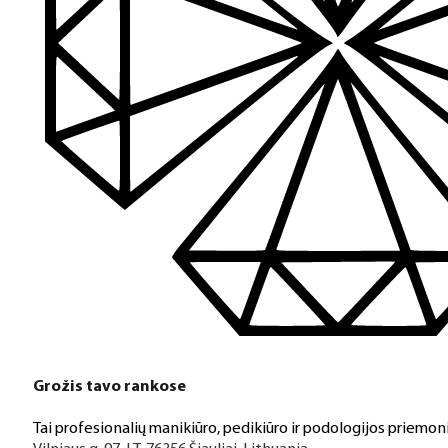
Grožis tavo rankose
Tai profesionalių manikiūro, pedikiūro ir podologijos priemoni