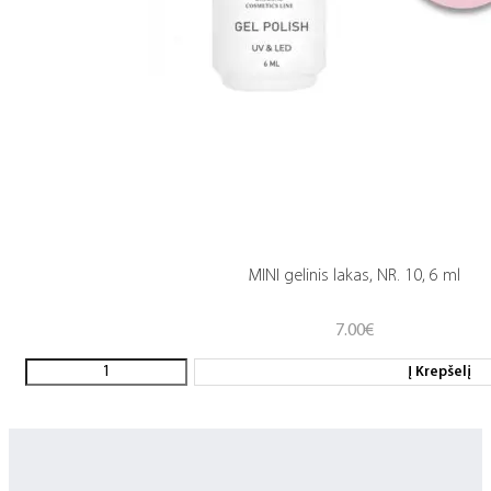
MINI gelinis lakas, NR. 10, 6 ml
7.00
€
Į Krepšelį