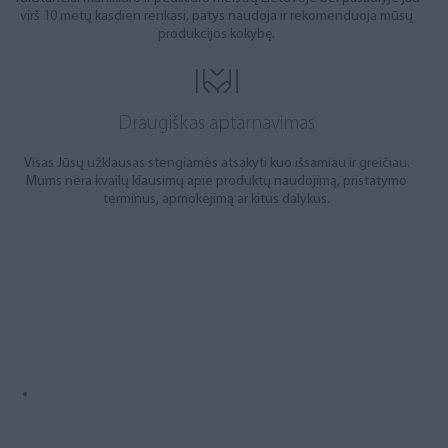
virš 10 metų kasdien renkasi, patys naudoja ir rekomenduoja mūsų
produkcijos kokybę.
Draugiškas aptarnavimas
Visas Jūsų užklausas stengiamės atsakyti kuo išsamiau ir greičiau.
Mums nėra kvailų klausimų apie produktų naudojimą, pristatymo
terminus, apmokėjimą ar kitus dalykus.