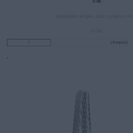
Kietmetalio antgalis, žaliu žymėjimu (14.
10.00
€
Į Krepšelį