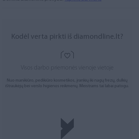
Kodėl verta pirkti iš diamondline.lt?
Visos darbo priemonės vienoje vietoje
Nuo manikiūro, pedikiūro kosmetikos, įrankių iki nagų frezų, dulkių
ištraukėjų bei verslo higienos reikmenų. Meistrams tai labai patogu.