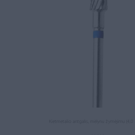
Kietmetalio antgalis, mėlynu žymėjimu (4,0 .