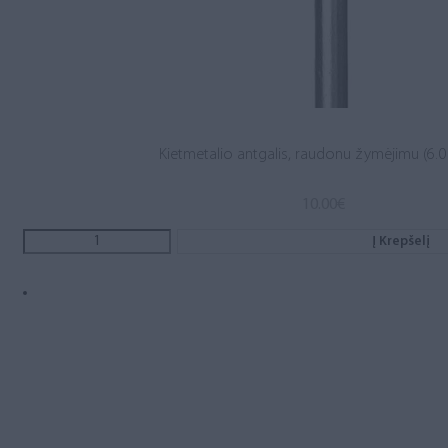
Kietmetalio antgalis, raudonu žymėjimu (6.0 
10.00
€
Į Krepšelį