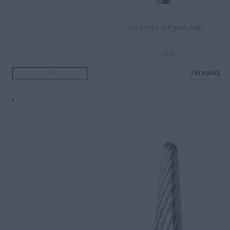
Korundo antgalis, 648
5.00
€
Į Krepšelį