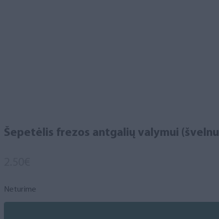
Šepetėlis frezos antgalių valymui (švelnu
2.50
€
Neturime