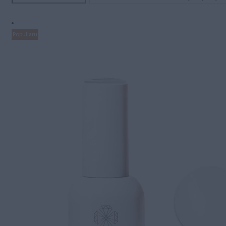
Populiaru