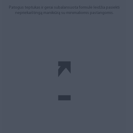
Patogus teptukas ir gerai subalansuota formulė leidžia pasiekti
nepriekaištingą manikiūrą su minimaliomis pastangomis.