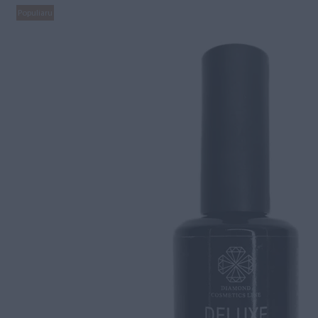
Populiaru