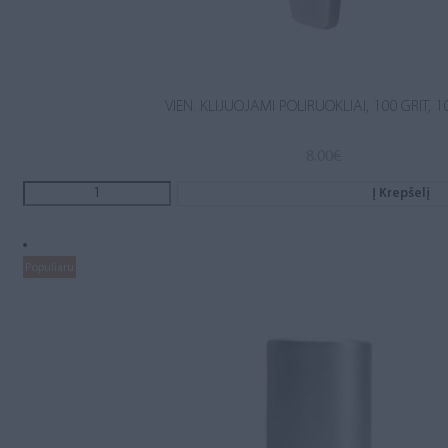
VIEN. KLIJUOJAMI POLIRUOKLIAI, 100 GRIT, 1
8.00
€
Į Krepšelį
Populiaru