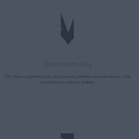
Taupo meistro laiką
Dėl stiprios pigmentacijos dažniausiai pakanka vieno sluoksnio, o tai
sumažina procedūros trukmę.