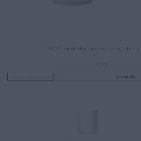
NATURAL FRENCH gelinio lako bazė (rubber ba
16.00
€
Į Krepšelį