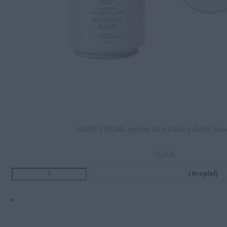
SUPER STRONG gelinio lako bazė (rubber base
16.00
€
Į Krepšelį