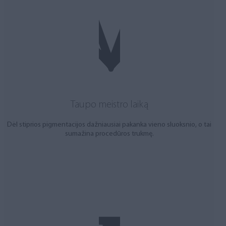
Taupo meistro laiką
Dėl stiprios pigmentacijos dažniausiai pakanka vieno sluoksnio, o tai
sumažina procedūros trukmę.