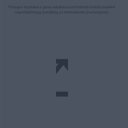
Patogus teptukas ir gerai subalansuota formulė leidžia pasiekti
nepriekaištingą manikiūrą su minimaliomis pastangomis.