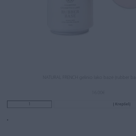
NATURAL FRENCH gelinio lako bazė (rubber ba
16.00
€
Į Krepšelį