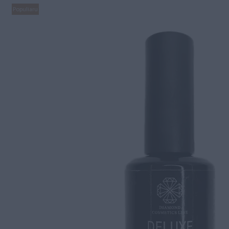
Populiaru