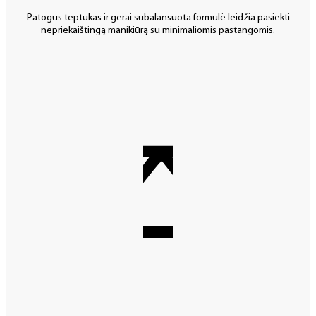
Patogus teptukas ir gerai subalansuota formulė leidžia pasiekti
nepriekaištingą manikiūrą su minimaliomis pastangomis.