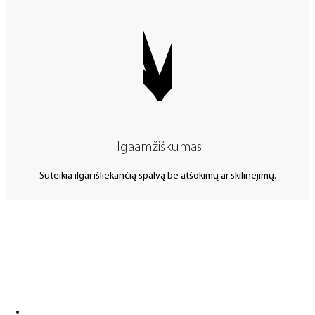
Ilgaamžiškumas
Suteikia ilgai išliekančią spalvą be atšokimų ar skilinėjimų.