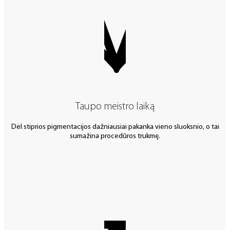
Taupo meistro laiką
Dėl stiprios pigmentacijos dažniausiai pakanka vieno sluoksnio, o tai
sumažina procedūros trukmę.