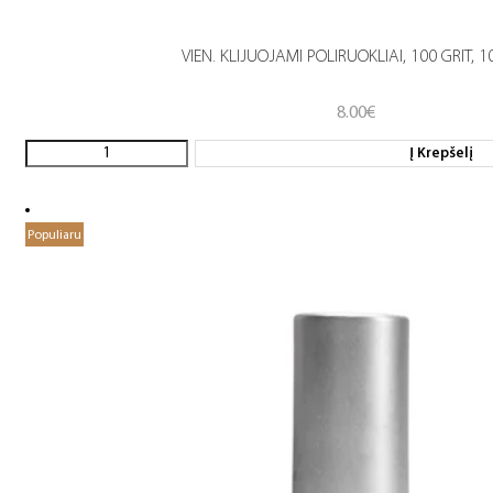
VIEN. KLIJUOJAMI POLIRUOKLIAI, 100 GRIT, 1
8.00
€
Į Krepšelį
Populiaru