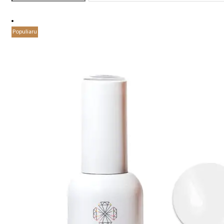
Populiaru