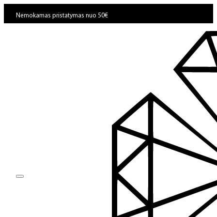
Nemokamas pristatymas nuo 50€