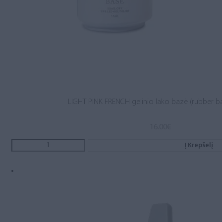
LIGHT PINK FRENCH gelinio lako bazė (rubber b
16.00
€
Į Krepšelį