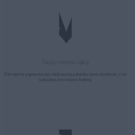
Taupo meistro laiką
Dėl stiprios pigmentacijos dažniausiai pakanka vieno sluoksnio, o tai
sumažina procedūros trukmę.