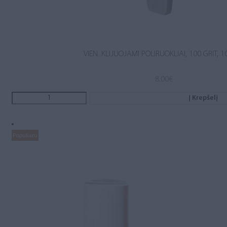
VIEN. KLIJUOJAMI POLIRUOKLIAI, 100 GRIT, 1
8.00
€
Į Krepšelį
Populiaru