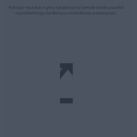
Patogus teptukas ir gerai subalansuota formulė leidžia pasiekti
nepriekaištingą manikiūrą su minimaliomis pastangomis.