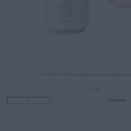
NATURAL FRENCH gelinio lako bazė (rubber ba
16.00
€
Į Krepšelį