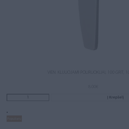
VIEN. KLIJUOJAMI POLIRUOKLIAI, 100 GRIT, 1
8.00
€
Į Krepšelį
Populiaru