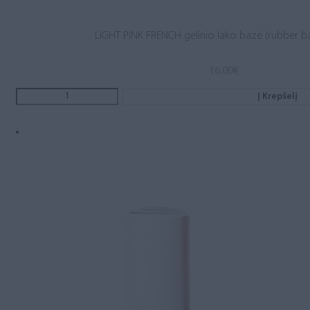
LIGHT PINK FRENCH gelinio lako bazė (rubber b
16.00
€
Į Krepšelį