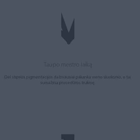
Taupo meistro laiką
Dėl stiprios pigmentacijos dažniausiai pakanka vieno sluoksnio, o tai
sumažina procedūros trukmę.