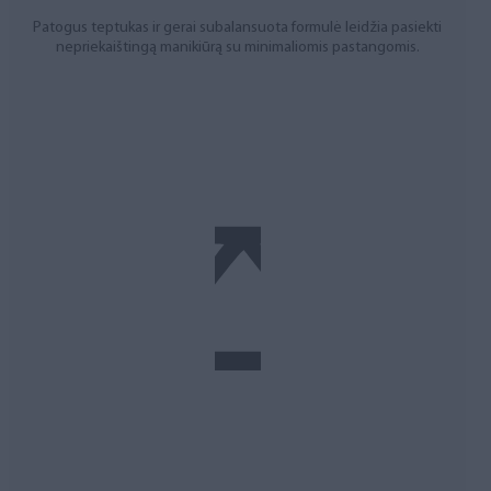
Patogus teptukas ir gerai subalansuota formulė leidžia pasiekti
nepriekaištingą manikiūrą su minimaliomis pastangomis.