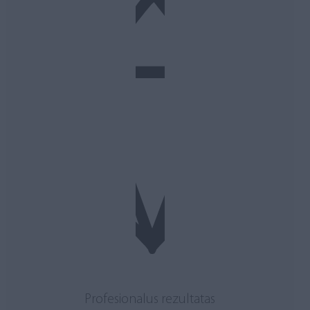
Profesionalus rezultatas