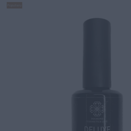
Populiaru