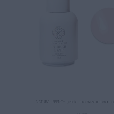
NATURAL FRENCH gelinio lako bazė (rubber ba