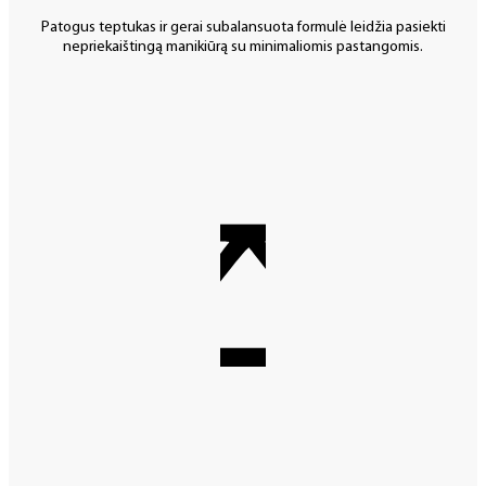
Patogus teptukas ir gerai subalansuota formulė leidžia pasiekti
nepriekaištingą manikiūrą su minimaliomis pastangomis.