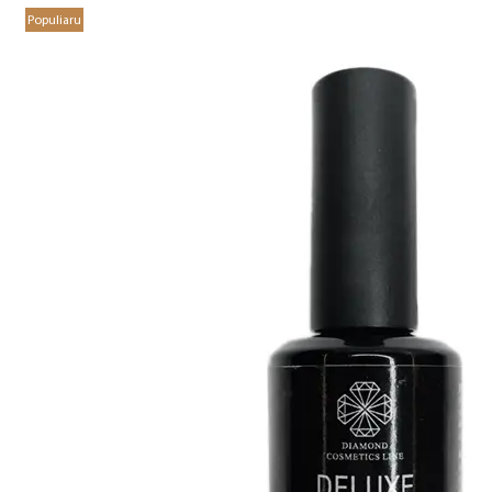
Populiaru