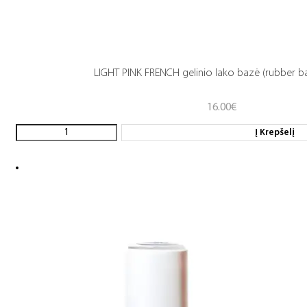
LIGHT PINK FRENCH gelinio lako bazė (rubber b
16.00
€
Į Krepšelį