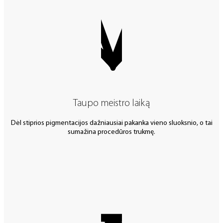
Taupo meistro laiką
Dėl stiprios pigmentacijos dažniausiai pakanka vieno sluoksnio, o tai
sumažina procedūros trukmę.