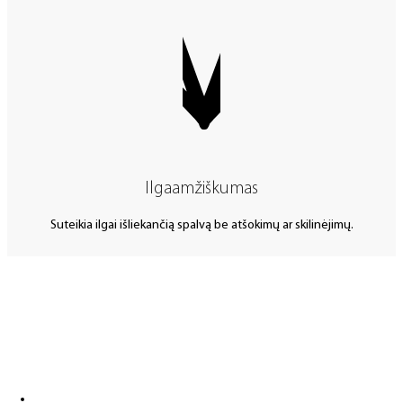
Ilgaamžiškumas
Suteikia ilgai išliekančią spalvą be atšokimų ar skilinėjimų.