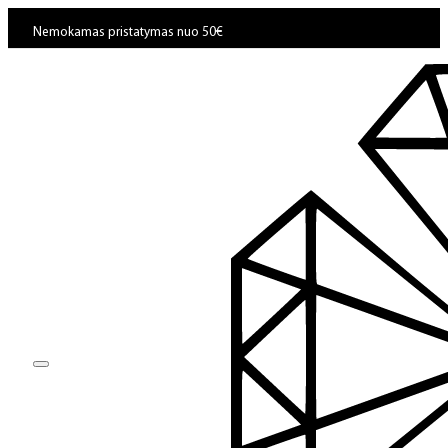
Nemokamas pristatymas nuo 50€