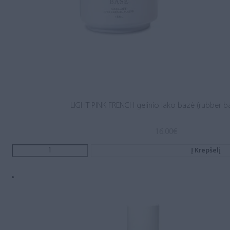
LIGHT PINK FRENCH gelinio lako bazė (rubber b
16.00
€
Į Krepšelį