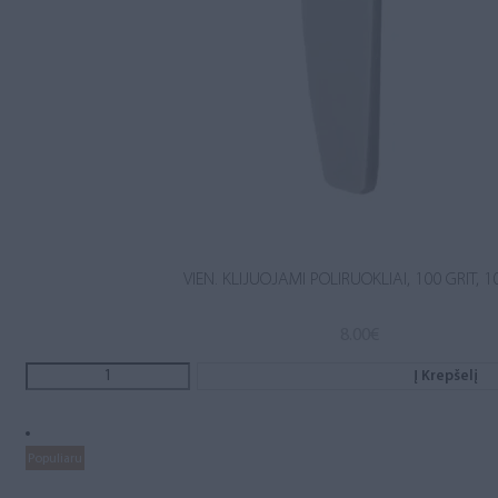
VIEN. KLIJUOJAMI POLIRUOKLIAI, 100 GRIT, 1
8.00
€
Į Krepšelį
Populiaru