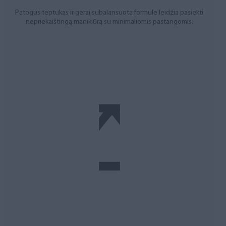
Patogus teptukas ir gerai subalansuota formulė leidžia pasiekti
nepriekaištingą manikiūrą su minimaliomis pastangomis.