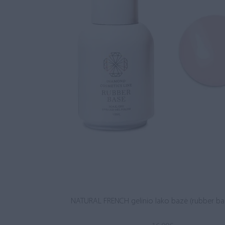
NATURAL FRENCH gelinio lako bazė (rubber ba