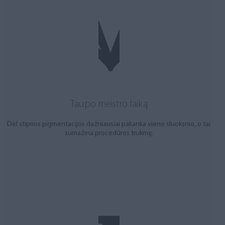
Taupo meistro laiką
Dėl stiprios pigmentacijos dažniausiai pakanka vieno sluoksnio, o tai
sumažina procedūros trukmę.