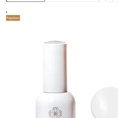
Populiaru