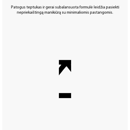
Patogus teptukas ir gerai subalansuota formulė leidžia pasiekti
nepriekaištingą manikiūrą su minimaliomis pastangomis.