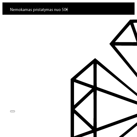
Nemokamas pristatymas nuo 50€