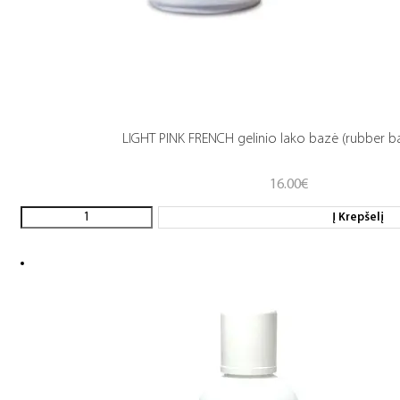
LIGHT PINK FRENCH gelinio lako bazė (rubber b
16.00
€
Į Krepšelį