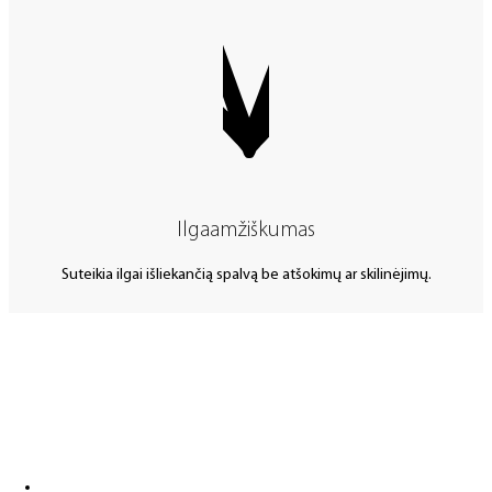
Ilgaamžiškumas
Suteikia ilgai išliekančią spalvą be atšokimų ar skilinėjimų.