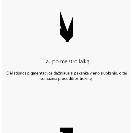
Taupo meistro laiką
Dėl stiprios pigmentacijos dažniausiai pakanka vieno sluoksnio, o tai
sumažina procedūros trukmę.