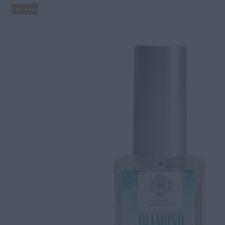
Populiaru