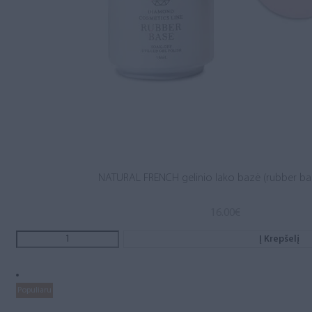
NATURAL FRENCH gelinio lako bazė (rubber ba
16.00
€
Į Krepšelį
Populiaru