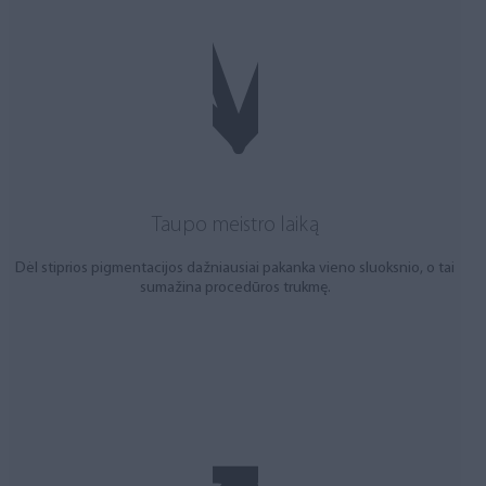
Taupo meistro laiką
Dėl stiprios pigmentacijos dažniausiai pakanka vieno sluoksnio, o tai
sumažina procedūros trukmę.