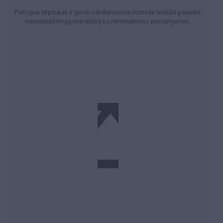
Patogus teptukas ir gerai subalansuota formulė leidžia pasiekti
nepriekaištingą manikiūrą su minimaliomis pastangomis.