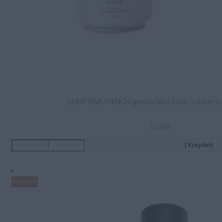
LIGHT PINK FRENCH gelinio lako bazė (rubber b
16.00
€
Į Krepšelį
Populiaru