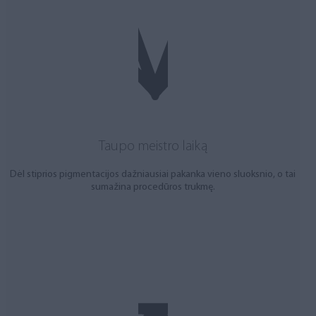
Taupo meistro laiką
Dėl stiprios pigmentacijos dažniausiai pakanka vieno sluoksnio, o tai
sumažina procedūros trukmę.