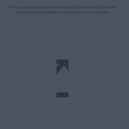
Patogus teptukas ir gerai subalansuota formulė leidžia pasiekti
nepriekaištingą manikiūrą su minimaliomis pastangomis.