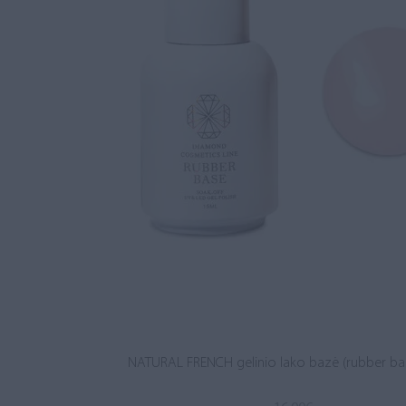
NATURAL FRENCH gelinio lako bazė (rubber ba