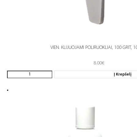
VIEN. KLIJUOJAMI POLIRUOKLIAI, 100 GRIT, 1
8.00
€
Į Krepšelį