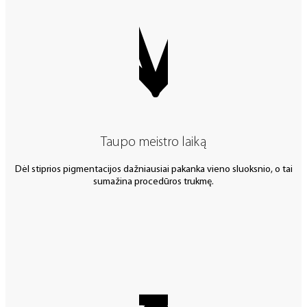
Taupo meistro laiką
Dėl stiprios pigmentacijos dažniausiai pakanka vieno sluoksnio, o tai
sumažina procedūros trukmę.