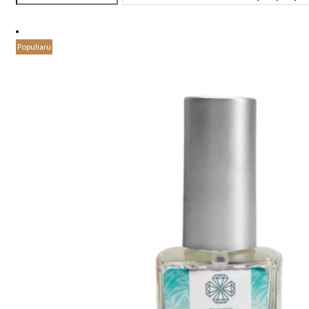
Populiaru