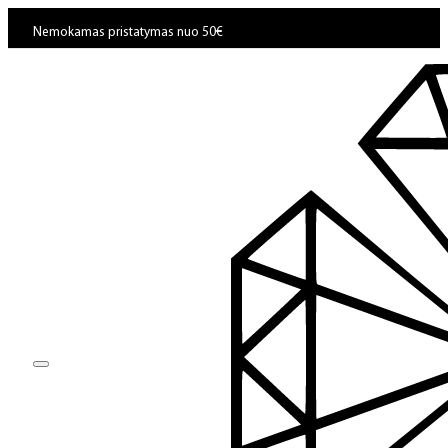
Nemokamas pristatymas nuo 50€