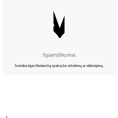
Ilgaamžiškumas
Suteikia ilgai išliekančią spalvą be atšokimų ar skilinėjimų.