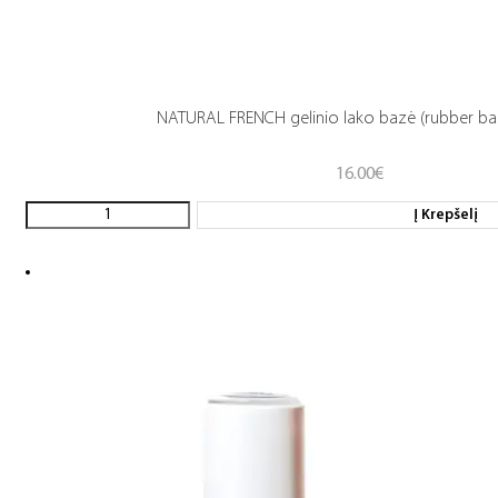
NATURAL FRENCH gelinio lako bazė (rubber ba
16.00
€
Į Krepšelį