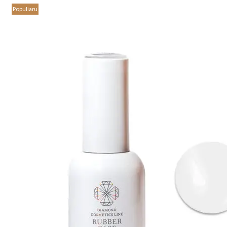
Populiaru