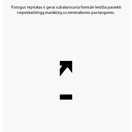
Patogus teptukas ir gerai subalansuota formulė leidžia pasiekti
nepriekaištingą manikiūrą su minimaliomis pastangomis.