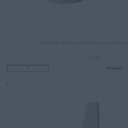
LIGHT PINK FRENCH gelinio lako bazė (rubber b
16.00
€
Į Krepšelį