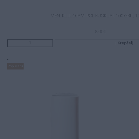
VIEN. KLIJUOJAMI POLIRUOKLIAI, 100 GRIT, 1
8.00
€
Į Krepšelį
Populiaru