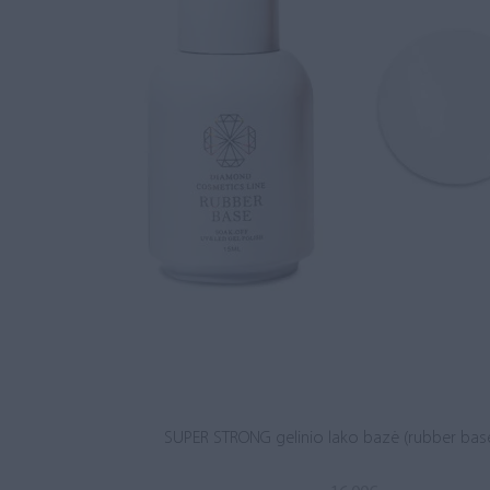
SUPER STRONG gelinio lako bazė (rubber base