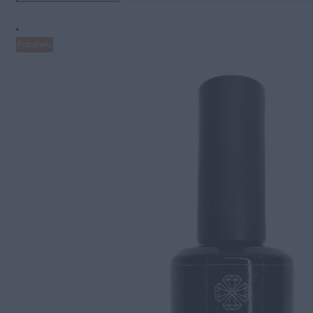
Populiaru