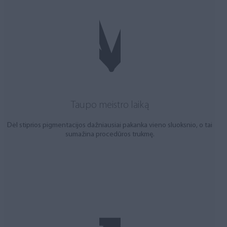
Taupo meistro laiką
Dėl stiprios pigmentacijos dažniausiai pakanka vieno sluoksnio, o tai
sumažina procedūros trukmę.