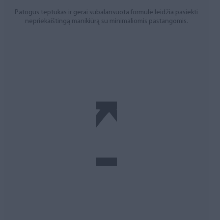
Patogus teptukas ir gerai subalansuota formulė leidžia pasiekti
nepriekaištingą manikiūrą su minimaliomis pastangomis.