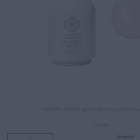
NATURAL FRENCH gelinio lako bazė (rubber ba
16.00
€
Į Krepšelį