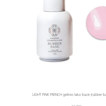
LIGHT PINK FRENCH gelinio lako bazė (rubber b