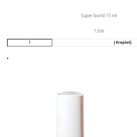
Super bond 15 ml
7.00
€
Į Krepšelį