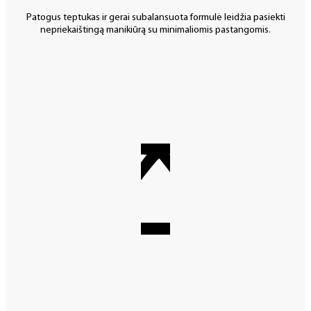
Patogus teptukas ir gerai subalansuota formulė leidžia pasiekti
nepriekaištingą manikiūrą su minimaliomis pastangomis.