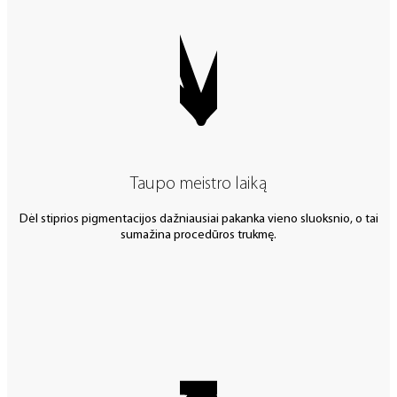
Taupo meistro laiką
Dėl stiprios pigmentacijos dažniausiai pakanka vieno sluoksnio, o tai
sumažina procedūros trukmę.