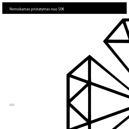
Nemokamas pristatymas nuo 50€