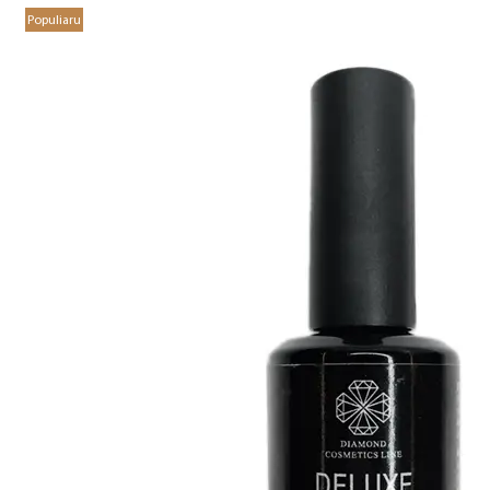
Populiaru