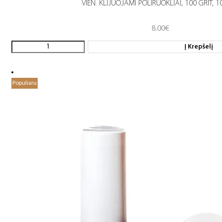
VIEN. KLIJUOJAMI POLIRUOKLIAI, 100 GRIT, 1
8.00
€
Į Krepšelį
Populiaru