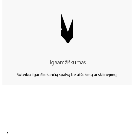
Ilgaamžiškumas
Suteikia ilgai išliekančią spalvą be atšokimų ar skilinėjimų.