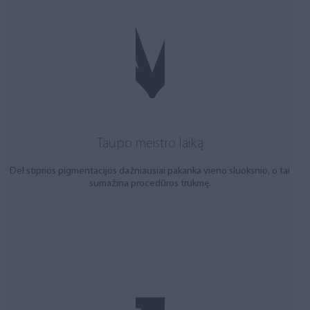
Taupo meistro laiką
Dėl stiprios pigmentacijos dažniausiai pakanka vieno sluoksnio, o tai
sumažina procedūros trukmę.