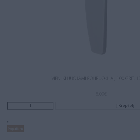
VIEN. KLIJUOJAMI POLIRUOKLIAI, 100 GRIT, 1
8.00
€
Į Krepšelį
Populiaru