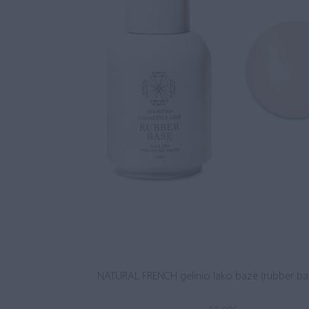
NATURAL FRENCH gelinio lako bazė (rubber ba