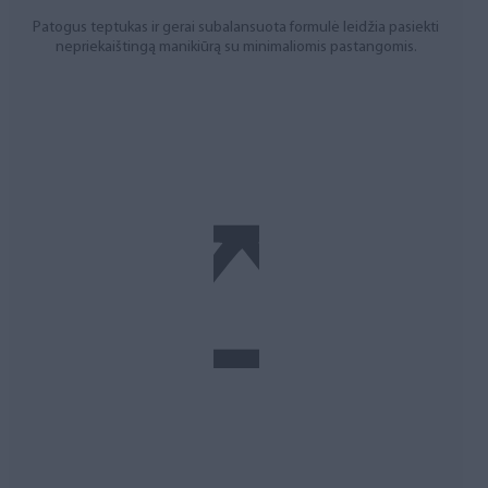
Patogus teptukas ir gerai subalansuota formulė leidžia pasiekti
nepriekaištingą manikiūrą su minimaliomis pastangomis.