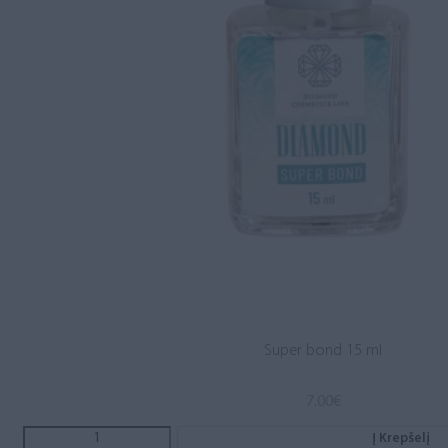
Super bond 15 ml
7.00
€
Į Krepšelį