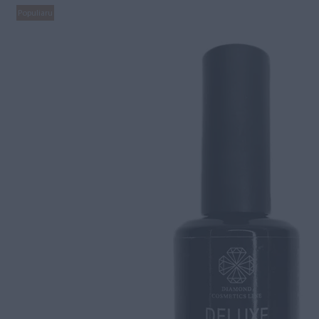
Populiaru