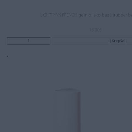
LIGHT PINK FRENCH gelinio lako bazė (rubber b
16.00
€
Į Krepšelį