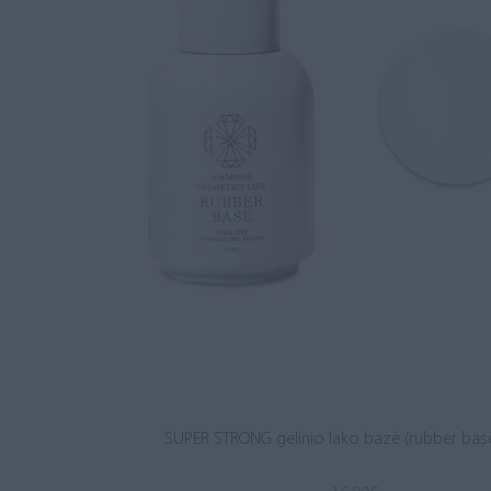
SUPER STRONG gelinio lako bazė (rubber base