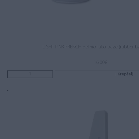
LIGHT PINK FRENCH gelinio lako bazė (rubber b
16.00
€
Į Krepšelį