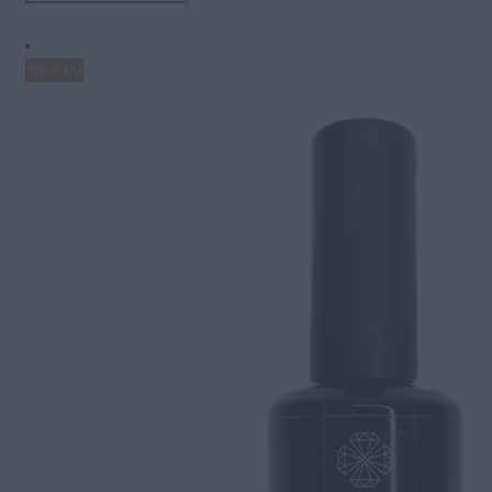
Populiaru