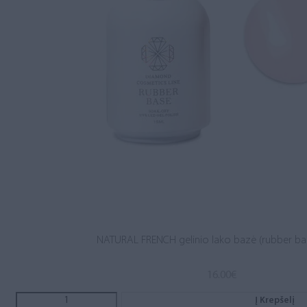
NATURAL FRENCH gelinio lako bazė (rubber ba
16.00
€
Į Krepšelį