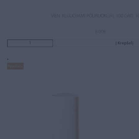
VIEN. KLIJUOJAMI POLIRUOKLIAI, 100 GRIT, 1
8.00
€
Į Krepšelį
Populiaru