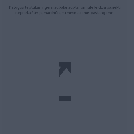
Patogus teptukas ir gerai subalansuota formulė leidžia pasiekti
nepriekaištingą manikiūrą su minimaliomis pastangomis.