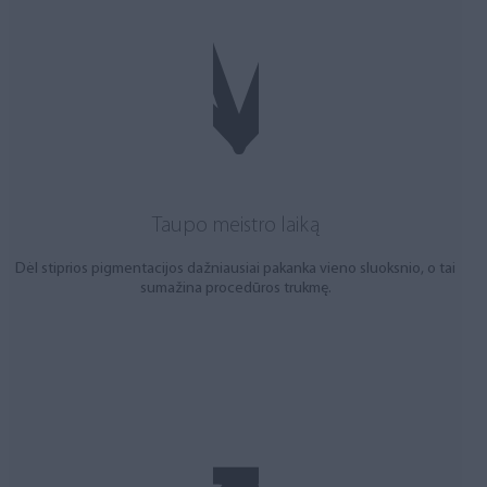
Taupo meistro laiką
Dėl stiprios pigmentacijos dažniausiai pakanka vieno sluoksnio, o tai
sumažina procedūros trukmę.