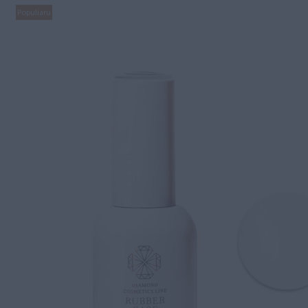
Populiaru