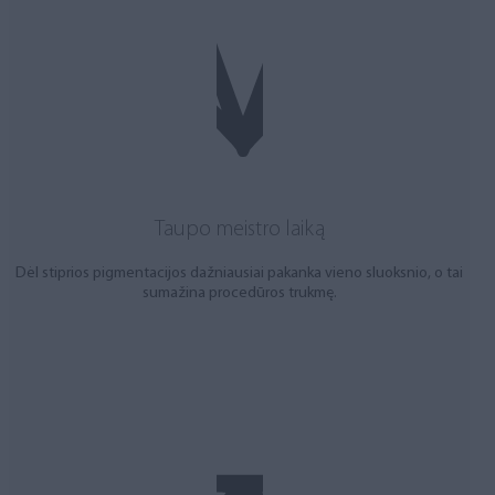
Taupo meistro laiką
Dėl stiprios pigmentacijos dažniausiai pakanka vieno sluoksnio, o tai
sumažina procedūros trukmę.