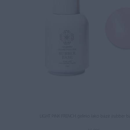
LIGHT PINK FRENCH gelinio lako bazė (rubber b