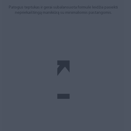
Patogus teptukas ir gerai subalansuota formulė leidžia pasiekti
nepriekaištingą manikiūrą su minimaliomis pastangomis.