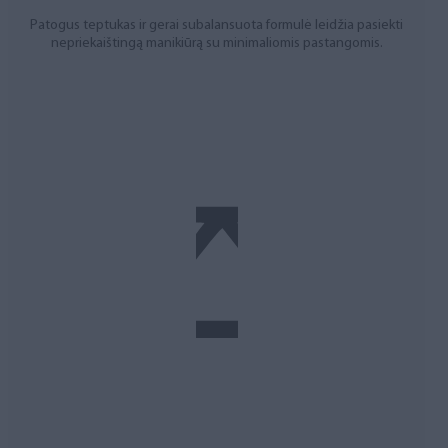
Patogus teptukas ir gerai subalansuota formulė leidžia pasiekti
nepriekaištingą manikiūrą su minimaliomis pastangomis.