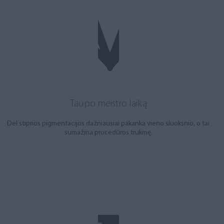
Taupo meistro laiką
Dėl stiprios pigmentacijos dažniausiai pakanka vieno sluoksnio, o tai
sumažina procedūros trukmę.