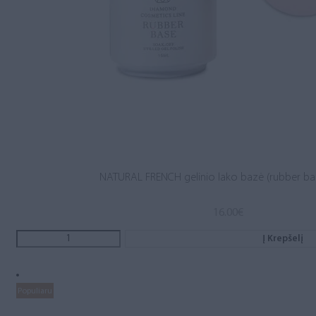
NATURAL FRENCH gelinio lako bazė (rubber ba
16.00
€
Į Krepšelį
Populiaru